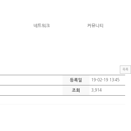
네트워크
커뮤니티
목록
등록일
19-02-19 13:45
조회
3,914