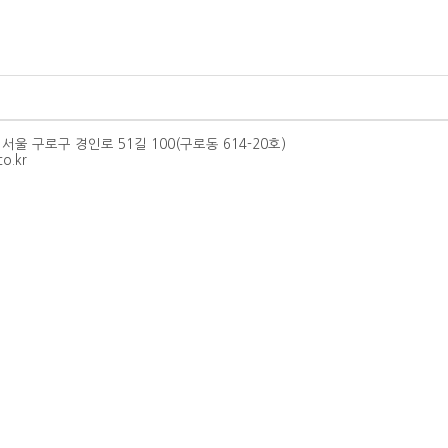
 : 서울 구로구 경인로 51길 100(구로동 614-20호)
co.kr